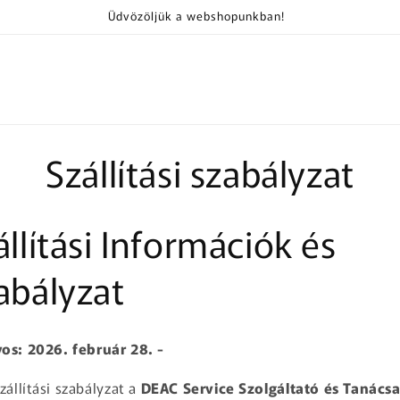
Üdvözöljük a webshopunkban!
Szállítási szabályzat
állítási Információk és
abályzat
os: 2026. február 28. -
szállítási szabályzat a
DEAC Service Szolgáltató és Tanács