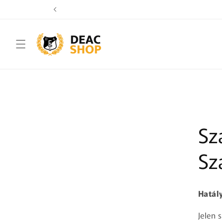
UGRÁS A
TARTALOMHOZ
Sz
Sz
Hatály
Jelen 